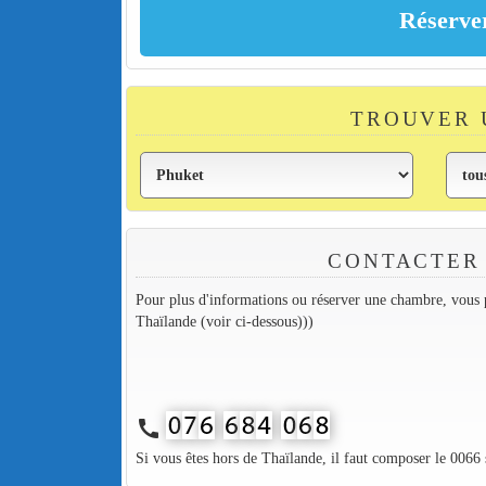
TROUVER 
CONTACTER
Pour plus d'informations ou réserver une chambre, vous p
Thaïlande (voir ci-dessous)))
call
Si vous êtes hors de Thaïlande, il faut composer le 0066