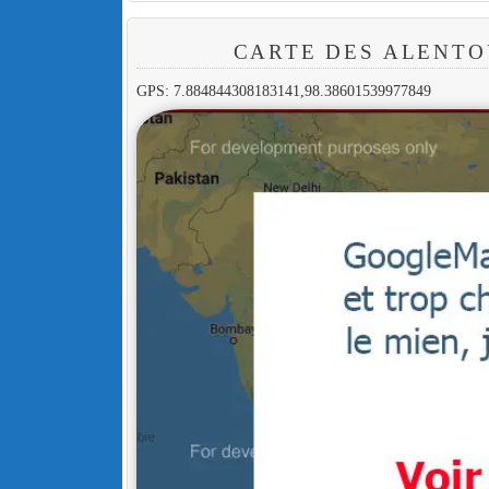
CARTE DES ALENTO
GPS: 7.884844308183141,98.38601539977849