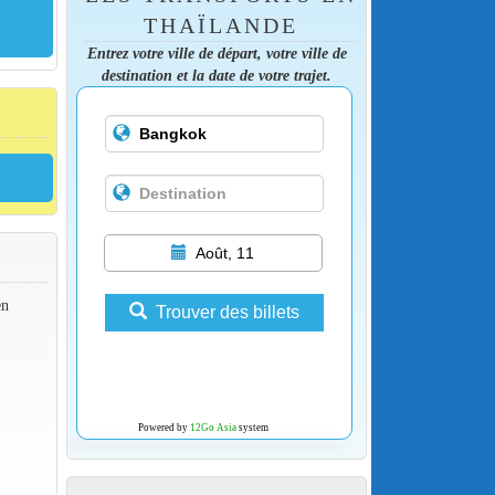
THAÏLANDE
Entrez votre ville de départ, votre ville de
destination et la date de votre trajet.
Août, 11
en
Trouver des billets
Powered by
12Go Asia
system