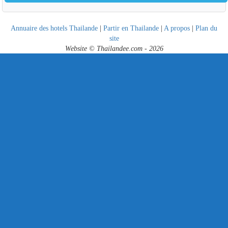
Annuaire des hotels Thailande
|
Partir en Thailande
|
A propos
|
Plan du
site
Website © Thailandee.com - 2026