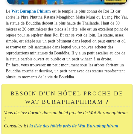
Le
Wat Burapha Phiram
est le temple le plus connu de Roi Et car
abrite le Phra Phuttha Ratana Mongkhon Maha Muni ou Luang Pho Yai,
la statue de Bouddha debout la plus haute de Thaïlande. Haut de 59
mètres et 20 centimètres des pieds à la tête, elle est un excellent point de
repère pour se repérer dans Roi Et car se voit de loin. La statue, assez
simple, est érigée sur un petit bâtiment dans lequel on peut entrer et où
se trouve un joli sanctuaire dans lequel vous pouvez acheter des
reproductions miniatures du Bouddha. Il y a un petit escalier au dos de
la statue parfois ouvert au public et un petit wihaan à sa droite.
En face, vous trouverez un petit monument sous les arbres abritant un
Bouddha couché et derrière, un petit parc avec des statues représentant
plusieurs moments de la vie de Bouddha.
BESOIN D'UN HÔTEL PROCHE DE
WAT BURAPHAPHIRAM ?
Vous désirez dormir dans un hôtel proche de Wat Buraphaphiram
?
Consultez ici
la liste des hôtels près de Wat Buraphaphiram