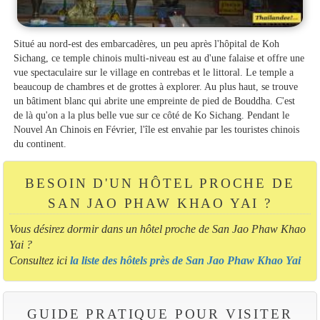
Situé au nord-est des embarcadères, un peu après l'hôpital de Koh
Sichang, ce temple chinois multi-niveau est au d'une falaise et offre une
vue spectaculaire sur le village en contrebas et le littoral. Le temple a
beaucoup de chambres et de grottes à explorer. Au plus haut, se trouve
un bâtiment blanc qui abrite une empreinte de pied de Bouddha. C'est
de là qu'on a la plus belle vue sur ce côté de Ko Sichang. Pendant le
Nouvel An Chinois en Février, l'île est envahie par les touristes chinois
du continent.
BESOIN D'UN HÔTEL PROCHE DE
SAN JAO PHAW KHAO YAI ?
Vous désirez dormir dans un hôtel proche de San Jao Phaw Khao
Yai ?
Consultez ici
la liste des hôtels près de San Jao Phaw Khao Yai
GUIDE PRATIQUE POUR VISITER