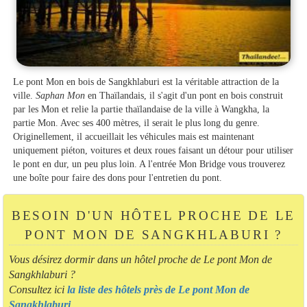
Le pont Mon en bois de Sangkhlaburi est la véritable attraction de la
ville.
Saphan Mon
en Thaïlandais, il s'agit d'un pont en bois construit
par les Mon et relie la partie thaïlandaise de la ville à Wangkha, la
partie Mon. Avec ses 400 mètres, il serait le plus long du genre.
Originellement, il accueillait les véhicules mais est maintenant
uniquement piéton, voitures et deux roues faisant un détour pour utiliser
le pont en dur, un peu plus loin. A l'entrée Mon Bridge vous trouverez
une boîte pour faire des dons pour l'entretien du pont.
BESOIN D'UN HÔTEL PROCHE DE LE
PONT MON DE SANGKHLABURI ?
Vous désirez dormir dans un hôtel proche de Le pont Mon de
Sangkhlaburi ?
Consultez ici
la liste des hôtels près de Le pont Mon de
Sangkhlaburi