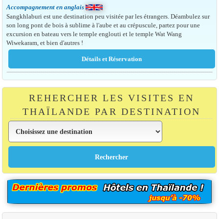
Accompagnement en anglais
Sangkhlaburi est une destination peu visitée par les étrangers. Déambulez sur
son long pont de bois à sublime à l'aube et au crépuscule, partez pour une
excursion en bateau vers le temple englouti et le temple Wat Wang
Wiwekaram, et bien d'autres !
REHERCHER LES VISITES EN
THAÏLANDE PAR DESTINATION