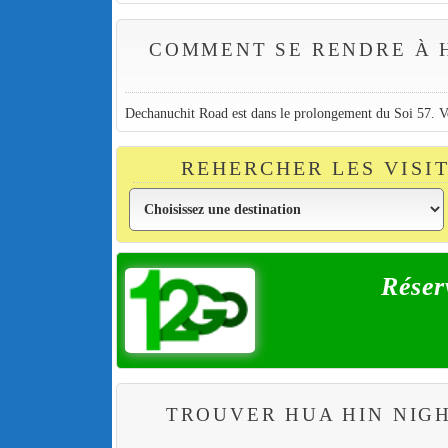
COMMENT SE RENDRE À 
Dechanuchit Road est dans le prolongement du Soi 57. V
REHERCHER LES VISI
Réser
TROUVER HUA HIN NIG