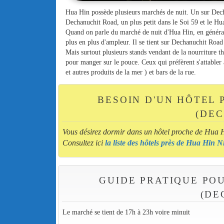
Hua Hin possède plusieurs marchés de nuit. Un sur Dech
Dechanuchit Road, un plus petit dans le Soi 59 et le H
Quand on parle du marché de nuit d'Hua Hin, en généra
plus en plus d'ampleur. Il se tient sur Dechanuchit Road
Mais surtout plusieurs stands vendant de la nourriture th
pour manger sur le pouce. Ceux qui préfèrent s'attabler 
et autres produits de la mer ) et bars de la rue.
BESOIN D'UN HÔTEL 
(DEC
Vous désirez dormir dans un hôtel proche de Hua
Consultez ici
la liste des hôtels près de Hua Hin
GUIDE PRATIQUE PO
(DE
Le marché se tient de 17h à 23h voire minuit