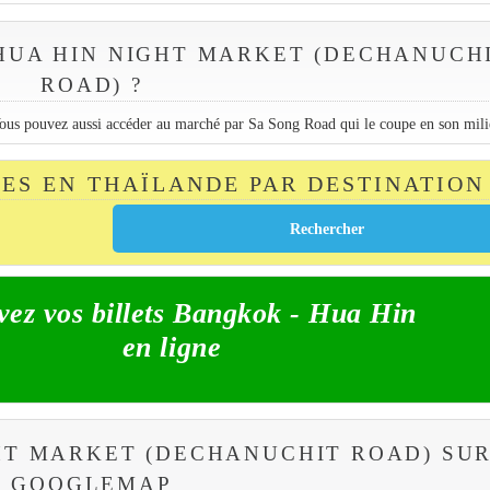
HUA HIN NIGHT MARKET (DECHANUCH
ROAD) ?
ous pouvez aussi accéder au marché par Sa Song Road qui le coupe en son mili
TES EN THAÏLANDE PAR DESTINATION
vez vos billets Bangkok - Hua Hin
en ligne
HT MARKET (DECHANUCHIT ROAD) SU
GOOGLEMAP