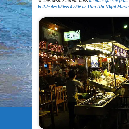
Si vous désirez dormir dans
un hôtel qui soit pr
la liste des hôtels à côté de Hua Hin Night Mar