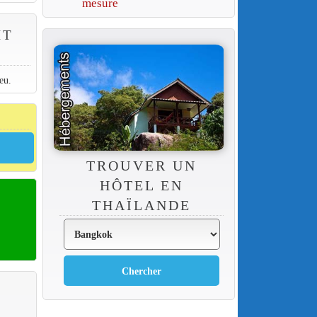
mesure
IT
eu.
TROUVER UN
HÔTEL EN
THAÏLANDE
R