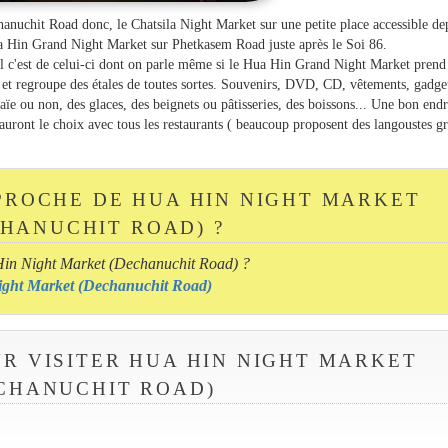
anuchit Road donc, le Chatsila Night Market sur une petite place accessible de
ua Hin Grand Night Market sur Phetkasem Road juste après le Soi 86.
l c'est de celui-ci dont on parle même si le Hua Hin Grand Night Market prend
 et regroupe des étales de toutes sortes. Souvenirs, DVD, CD, vêtements, gadget
aïe ou non, des glaces, des beignets ou pâtisseries, des boissons... Une bon endr
auront le choix avec tous les restaurants ( beaucoup proposent des langoustes gr
PROCHE DE HUA HIN NIGHT MARKET
HANUCHIT ROAD) ?
 Hin Night Market (Dechanuchit Road) ?
 Night Market (Dechanuchit Road)
UR VISITER HUA HIN NIGHT MARKET
CHANUCHIT ROAD)