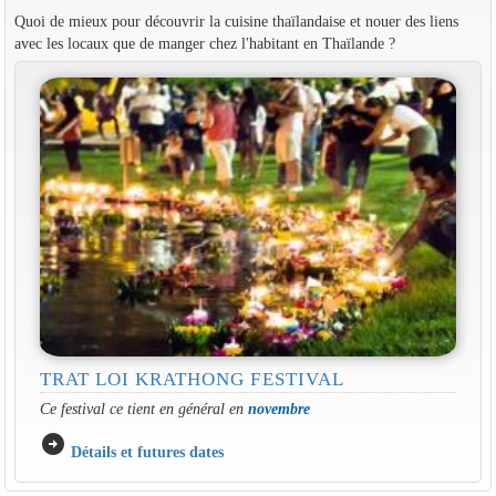
Quoi de mieux pour découvrir la cuisine thaïlandaise et nouer des liens
avec les locaux que de manger chez l'habitant en Thaïlande ?
TRAT LOI KRATHONG FESTIVAL
Ce festival ce tient en général en
novembre
arrow_circle_right
Détails et futures dates