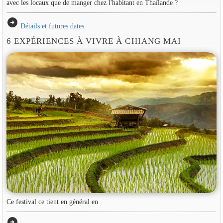
avec les locaux que de manger chez l'habitant en Thaïlande ?
arrow_circle_right
Détails et futures dates
6 EXPÉRIENCES À VIVRE À CHIANG MAI
Ce festival ce tient en général en
arrow_circle_right