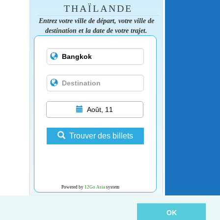
THAÏLANDE
Entrez votre ville de départ, votre ville de
destination et la date de votre trajet.
Août, 11
Trouver des billets
Powered by
12Go Asia
system
OK