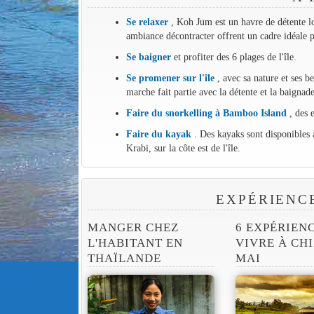
Se relaxer
, Koh Jum est un havre de détente lo
ambiance décontracter offrent un cadre idéale po
Se baigner
et profiter des 6 plages de l'île.
Se promener sur l'île
, avec sa nature et ses b
marche fait partie avec la détente et la baignade 
Faire du snorkelling à Bamboo Island
, des 
Faire du kayak
. Des kayaks sont disponibles 
Krabi, sur la côte est de l'île.
EXPÉRIENC
MANGER CHEZ
6 EXPÉRIEN
L'HABITANT EN
VIVRE À CH
THAÏLANDE
MAI