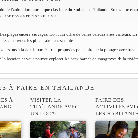
in de l'animation touristique classique du Sud de la Thaïlande. Son calme et s
ur se ressourcer et se sentir zen.
elles plages encore sauvages, Koh Jum offre de belles balades à ses visiteurs. La
des 3 activités les plus pratiquées sur l'île.
excursions à la demi-journée sont proposées pour faire de la plongée avec tuba.
à la location et vous pouvez explorer les eaux bordés de mangroves de la rivièr
ES À FAIRE EN THAÏLANDE
CES À
VISITER LA
FAIRE DES
IANG
THAÏLANDE AVEC
ACTIVITÉS AVE
UN LOCAL
LES HABITANT