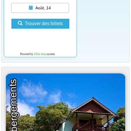
Août, 14
Trouver des billets
Powered by
12Go Asia
system