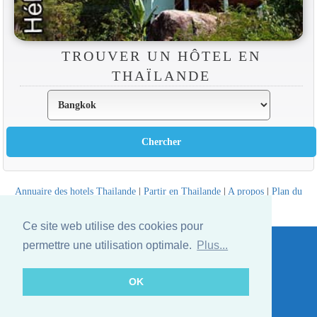
TROUVER UN HÔTEL EN
THAÏLANDE
Annuaire des hotels Thailande
|
Partir en Thailande
|
A propos
|
Plan du
site
Website © Thailandee.com - 2026
Ce site web utilise des cookies pour
permettre une utilisation optimale.
Plus...
OK