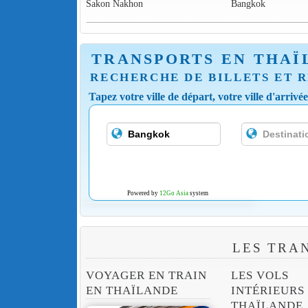
Sakon Nakhon
Bangkok
TRANSPORTS EN THAÏ
RECHERCHE DE BILLETS ET R
Tapez votre ville de départ, votre ville d'arrivé
Powered by
12Go Asia
system
LES TRA
VOYAGER EN TRAIN
LES VOLS
EN THAÏLANDE
INTÉRIEURS
THAÏLANDE