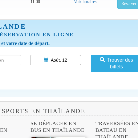
11:00
Voir horaires
Réserver
LANDE
ÉSERVATION EN LIGNE
e et votre date de départ.
Trouver des
Août, 12
billets
NSPORTS EN THAÏLANDE
SE DÉPLACER EN
TRAVERSÉES E
 EN
BUS EN THAÏLANDE
BATEAU EN
THAÏLANDE