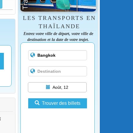
LES TRANSPORTS EN
THAÏLANDE
Entrez votre ville de départ, votre ville de
destination et la date de votre trajet.
Août, 12
Trouver des billets
N