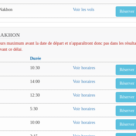
Nakhon
Voir les vols
Réserver
 NAKHON
urs maximum avant la date de départ et n'apparaîtront donc pas dans les résulta
vant ce délai.
Durée
10:30
Voir horaires
Réserver
14:00
Voir horaires
Réserver
12:30
Voir horaires
Réserver
5:30
Voir horaires
Réserver
10:00
Voir horaires
Réserver