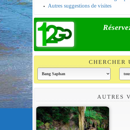
Autres suggestions de visites
Réserve
CHERCHER 
AUTRES V