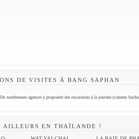
ONS DE VISITES À BANG SAPHAN
. De nombreuses agences y proposent des excursions à la journée (comme Sucha
R AILLEURS EN THAÏLANDE !
AO
WAT YAI CHAI
LA BAIE DE PH