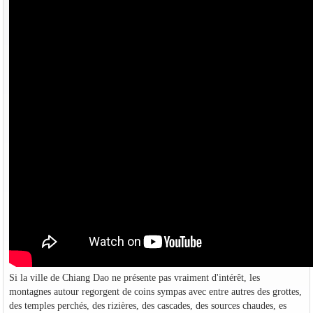
Si la ville de Chiang Dao ne présente pas vraiment d'intérêt, les
montagnes autour regorgent de coins sympas avec entre autres des grottes,
des temples perchés, des rizières, des cascades, des sources chaudes, es