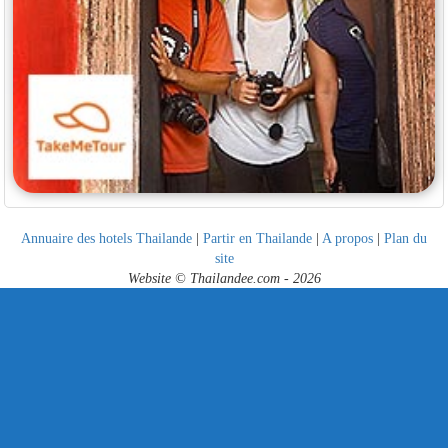
Annuaire des hotels Thailande
|
Partir en Thailande
|
A propos
|
Plan du
site
Website © Thailandee.com - 2026