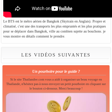
Le BTS est le métro aérien de Bangkok (Skytrain en Anglais). Propre et
climatisé, c'est une des transports les plus empruntés et les plus pratiques
pour se déplacer dans Bangkok, ville au combien sujette au bouchons. je
vous montre en détails comment le prendre.
LES VIDÉOS SUIVANTES
Un pourboire pour le guide ?
Si le site Thailandee.com vous a aidé à organiser un beau voyage en
Thaïlande, n'hésitez pas à nous envoyer un petit pourboire en cliquant sur
le bouton ci-dessous. Merci beaucoup !