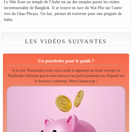
Le Wat Arun ou temple de l'Aube est un des temples parmi les visites
incontournable de Bangkok. Il se trouve en face du Wat Pho sur l'autre
rive du Chao Phraya. Un bac, permet de traverser pour une poignée de
bahts.
LES VIDÉOS SUIVANTES
Un pourboire pour le guide ?
Si le site Thailandee.com vous a aidé à organiser un beau voyage en
Thaïlande, n'hésitez pas à nous envoyer un petit pourboire en cliquant sur
le bouton ci-dessous. Merci beaucoup !