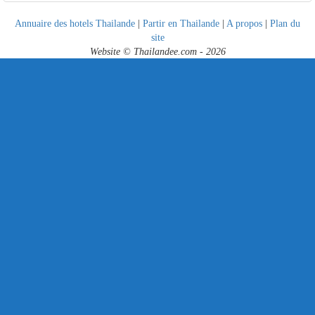
Annuaire des hotels Thailande
|
Partir en Thailande
|
A propos
|
Plan du
site
Website © Thailandee.com - 2026