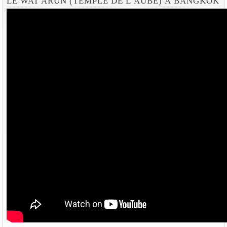
LE WAT ARUN (TEMPLE DE L'AUBE) À BANGKOK