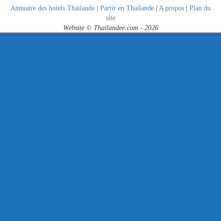
Annuaire des hotels Thailande
|
Partir en Thailande
|
A propos
|
Plan du
site
Website © Thailandee.com - 2026