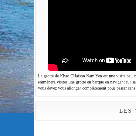
La grotte de Khao CHaison Nam Yen est une visite peu co
emmènera visiter une grotte en barque en navigant sur sa 
vous devez vous allonger complètement pour passer sans
LES