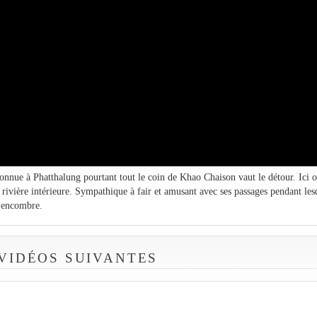
nnue à Phatthalung pourtant tout le coin de Khao Chaison vaut le détour. Ici 
rivière intérieure. Sympathique à fair et amusant avec ses passages pendant les
 encombre.
 VIDÉOS SUIVANTES