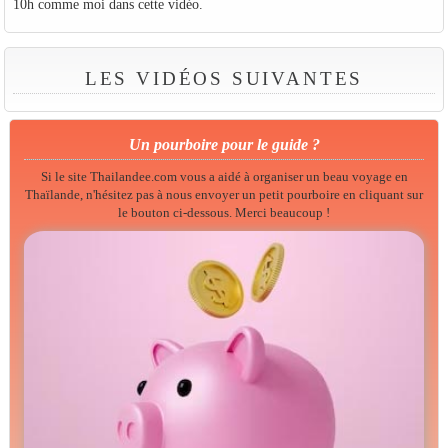
10h comme moi dans cette vidéo.
LES VIDÉOS SUIVANTES
Un pourboire pour le guide ?
Si le site Thailandee.com vous a aidé à organiser un beau voyage en
Thaïlande, n'hésitez pas à nous envoyer un petit pourboire en cliquant sur
le bouton ci-dessous. Merci beaucoup !