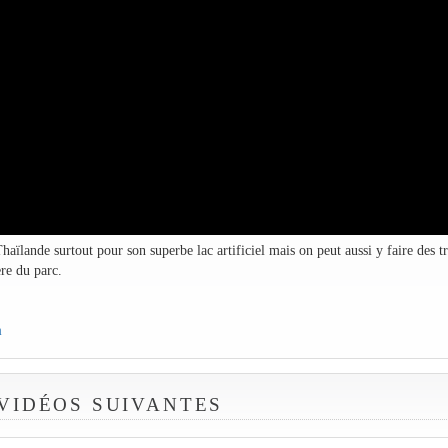
ïlande surtout pour son superbe lac artificiel mais on peut aussi y faire des t
ère du parc.
m
 VIDÉOS SUIVANTES