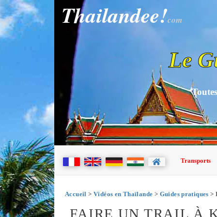
Thailandee!
com
Le G
Toutes
Transports
Accueil
>
Vidéos en Thaïlande
>
Guides pratiques
> 
FAIRE UN TRAIL À 