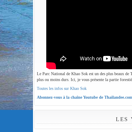
Le Parc National de Khao Sok est un des plus beaux de Tha
plus ou moins durs. Ici, je vous présente la partie foresti
Toutes les infos sur Khao Sok
Abonnez-vous à la chaîne Youtube de Thailandee.co
LES