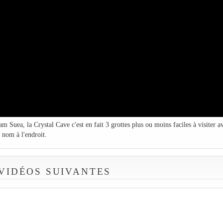
Suea, la Crystal Cave c'est en fait 3 grottes plus ou moins faciles à visiter a
n nom à l'endroit.
 VIDÉOS SUIVANTES