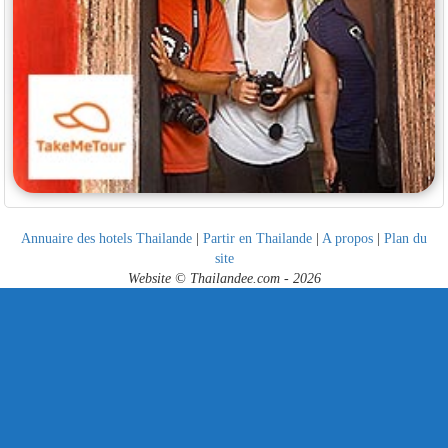
Annuaire des hotels Thailande
|
Partir en Thailande
|
A propos
|
Plan du
site
Website © Thailandee.com - 2026