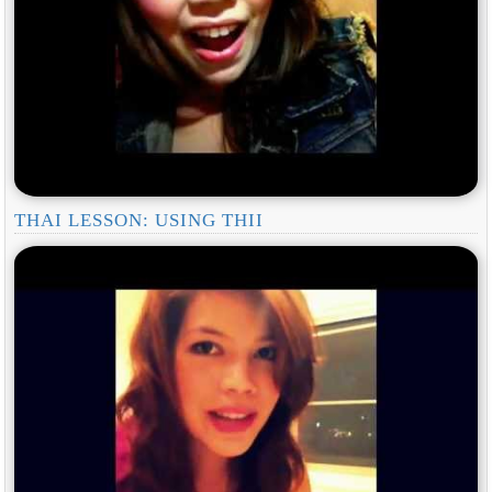
THAI LESSON: USING THII