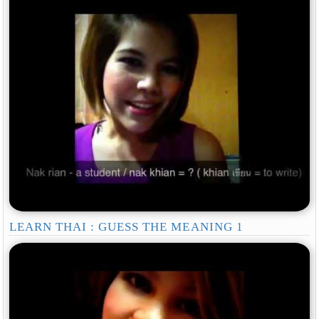
LEARN THAI : GUESS THE MEANING 1