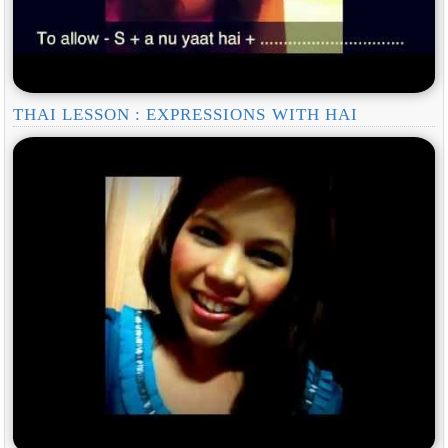
THAI LESSON : EXPRESSIONS WITH HAI