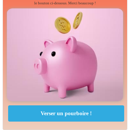
le bouton ci-dessous. Merci beaucoup !