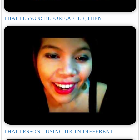
THAI LESSON: BEFORE,AFTER,THEN
THAI LESSON : USING IIK IN DIFFERENT