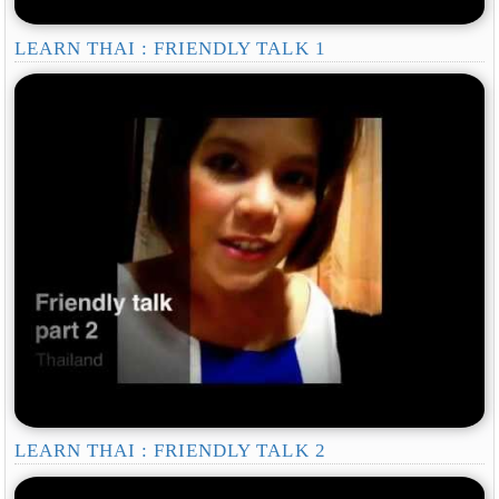
LEARN THAI : FRIENDLY TALK 1
LEARN THAI : FRIENDLY TALK 2