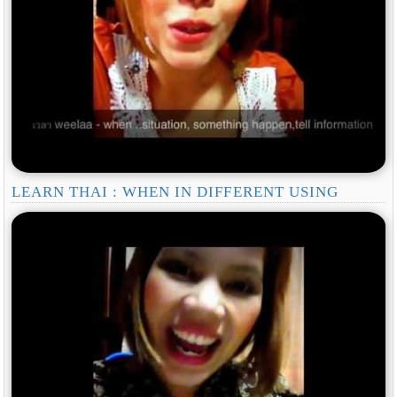
LEARN THAI : WHEN IN DIFFERENT USING