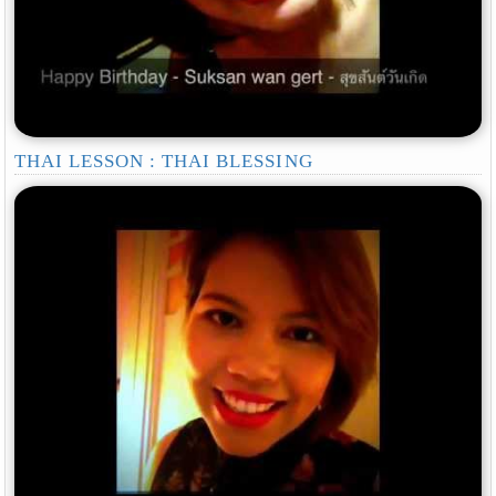
THAI LESSON : THAI BLESSING