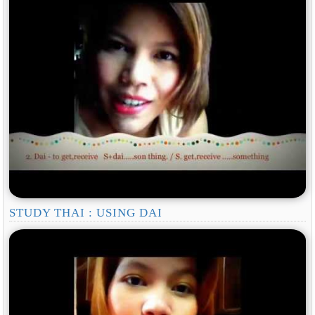
STUDY THAI : USING DAI