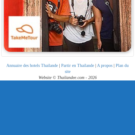
Annuaire des hotels Thailande
|
Partir en Thailande
|
A propos
|
Plan du
site
Website © Thailandee.com - 2026