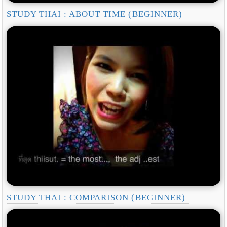
STUDY THAI : ABOUT TIME (BEGINNER)
STUDY THAI : COMPARISON (BEGINNER)