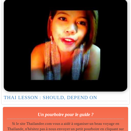
THAI LESSON : SHOULD, DEPEND ON
Un pourboire pour le guide ?
Si le site Thailandee.com vous a aidé à organiser un beau voyage en
Thaïlande, n'hésitez pas à nous envoyer un petit pourboire en cliquant sur