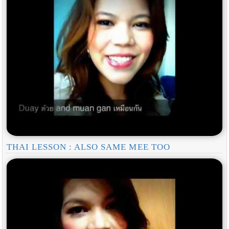
THAI LESSON : ALSO SAME MEE TOO