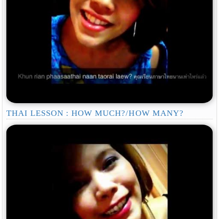
THAI LESSON : HOW MUCH?/HOW MANY?