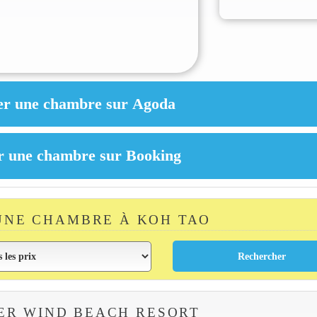
UNE CHAMBRE À KOH TAO
ER WIND BEACH RESORT