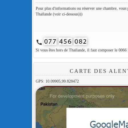
Pour plus d'informations ou réserver une chambre, vous p
Thaïlande (voir ci-dessous)))
call
Si vous êtes hors de Thaïlande, il faut composer le 0066
CARTE DES ALEN
GPS: 10.09905,99.828472