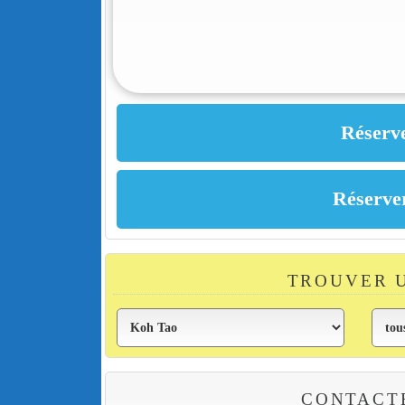
TROUVER 
CONTACT