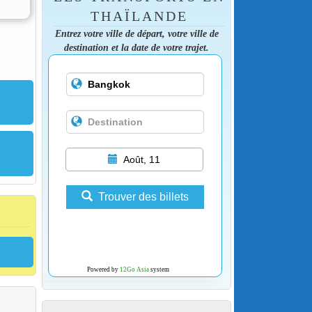
THAÏLANDE
Entrez votre ville de départ, votre ville de
destination et la date de votre trajet.
Août, 11
Trouver des billets
Powered by
12Go Asia
system