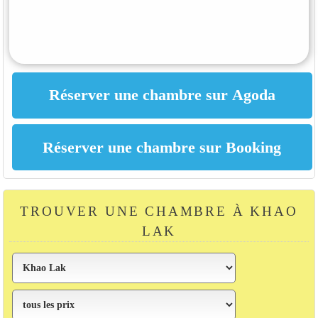
TROUVER UNE CHAMBRE À KHAO
LAK