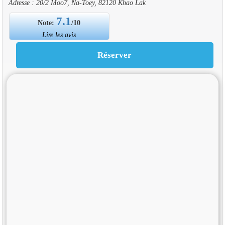
Adresse : 20/2 Moo7, Na-Toey, 82120 Khao Lak
7.1
Note:
/10
Lire les avis