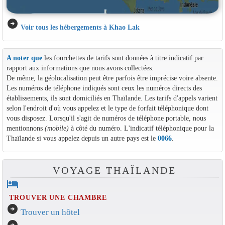
arrow_circle_right
Voir tous les hébergements à Khao Lak
A noter que
les fourchettes de tarifs sont données à titre indicatif par
rapport aux informations que nous avons collectées.
De même, la géolocalisation peut être parfois être imprécise voire absente.
Les numéros de téléphone indiqués sont ceux les numéros directs des
établissements, ils sont domiciliés en Thaïlande. Les tarifs d'appels varient
selon l'endroit d'où vous appelez et le type de forfait téléphonique dont
vous disposez. Lorsqu'il s'agit de numéros de téléphone portable, nous
mentionnons
(mobile)
à côté du numéro. L'indicatif téléphonique pour la
Thaïlande si vous appelez depuis un autre pays est le
0066
.
VOYAGE THAÏLANDE
hotel
TROUVER UNE CHAMBRE
arrow_circle_right
Trouver un hôtel