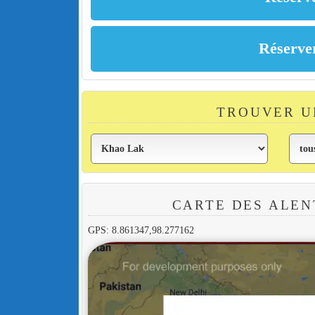
TROUVER U
CARTE DES ALEN
GPS: 8.861347,98.277162