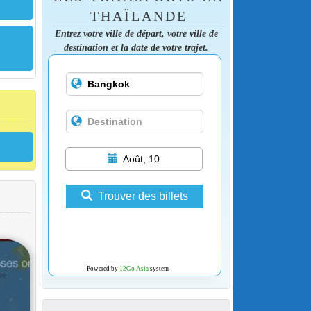
THAÏLANDE
Entrez votre ville de départ, votre ville de
destination et la date de votre trajet.
Août, 10
Trouver des billets
Powered by
12Go Asia
system