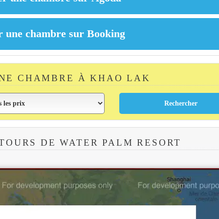
NE CHAMBRE À KHAO LAK
TOURS DE WATER PALM RESORT