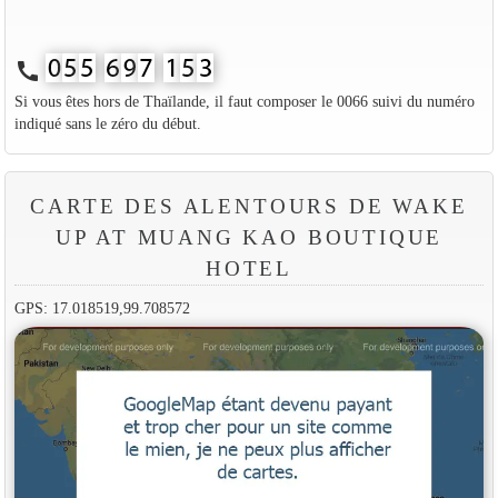
call
Si vous êtes hors de Thaïlande, il faut composer le 0066 suivi du numéro
indiqué sans le zéro du début.
CARTE DES ALENTOURS DE WAKE
UP AT MUANG KAO BOUTIQUE
HOTEL
GPS: 17.018519,99.708572