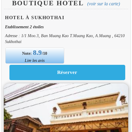
BOUTIQUE HOTEL
(voir sur la carte)
HOTEL À SUKHOTHAI
Etablissement 2 étoiles
Adresse : 1/1 Moo.3, Ban Muang Kao T.Muang Kao, A.Muang , 64210
Sukhothai
8.9
Note:
/10
Lire les avis