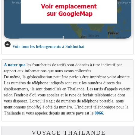
arrow_circle_right
Voir tous les hébergements à Sukhothai
A noter que
les fourchettes de tarifs sont données à titre indicatif par
rapport aux informations que nous avons collectées.
De même, la géolocalisation peut être parfois être imprécise voire absente.
Les numéros de téléphone indiqués sont ceux les numéros directs des
établissements, ils sont domiciliés en Thaïlande. Les tarifs d'appels varient
selon l'endroit d'où vous appelez et le type de forfait téléphonique dont
vous disposez. Lorsqu'il s'agit de numéros de téléphone portable, nous
mentionnons
(mobile)
à côté du numéro. L'indicatif téléphonique pour la
Thaïlande si vous appelez depuis un autre pays est le
0066
.
VOYAGE THAÏLANDE