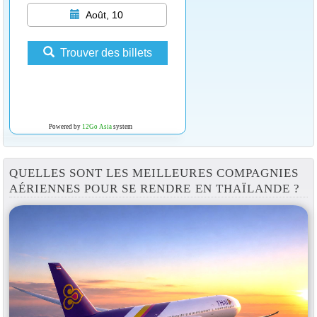
Août, 10
Trouver des billets
Powered by
12Go Asia
system
QUELLES SONT LES MEILLEURES COMPAGNIES
AÉRIENNES POUR SE RENDRE EN THAÏLANDE ?