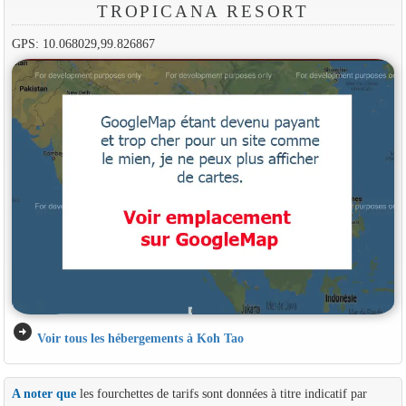
TROPICANA RESORT
GPS: 10.068029,99.826867
arrow_circle_right
Voir tous les hébergements à Koh Tao
A noter que
les fourchettes de tarifs sont données à titre indicatif par