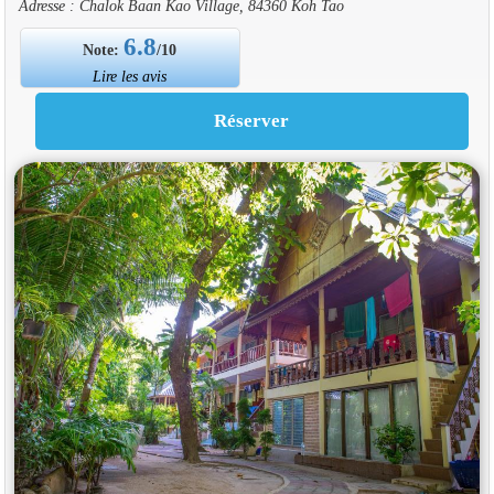
Adresse : Chalok Baan Kao Village, 84360 Koh Tao
6.8
Note:
/10
Lire les avis