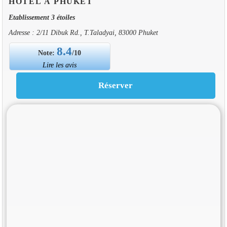
HOTEL À PHUKET
Etablissement 3 étoiles
Adresse : 2/11 Dibuk Rd., T.Taladyai, 83000 Phuket
8.4
Note:
/10
Lire les avis