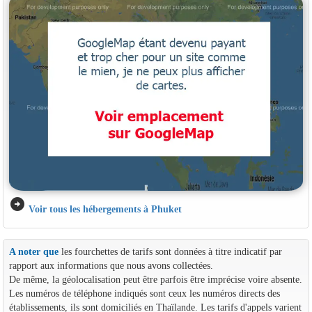
arrow_circle_right
Voir tous les hébergements à Phuket
A noter que
les fourchettes de tarifs sont données à titre indicatif par
rapport aux informations que nous avons collectées.
De même, la géolocalisation peut être parfois être imprécise voire absente.
Les numéros de téléphone indiqués sont ceux les numéros directs des
établissements, ils sont domiciliés en Thaïlande. Les tarifs d'appels varient