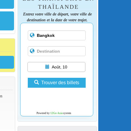
THAÏLANDE
Entrez votre ville de départ, votre ville de
destination et la date de votre trajet.
Août, 10
Trouver des billets
en
Powered by
12Go Asia
system