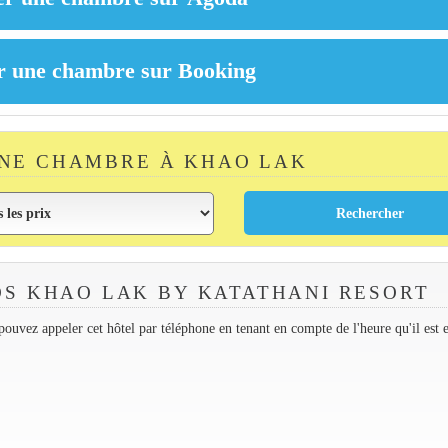
NE CHAMBRE À KHAO LAK
S KHAO LAK BY KATATHANI RESORT
ouvez appeler cet hôtel par téléphone en tenant en compte de l'heure qu'il est 