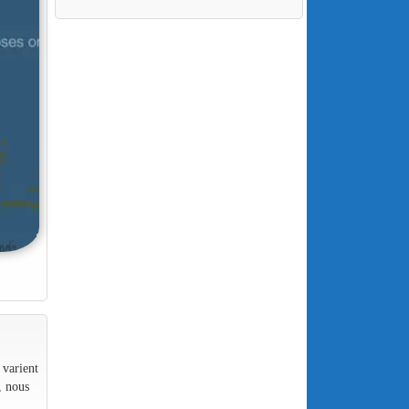
 varient
, nous