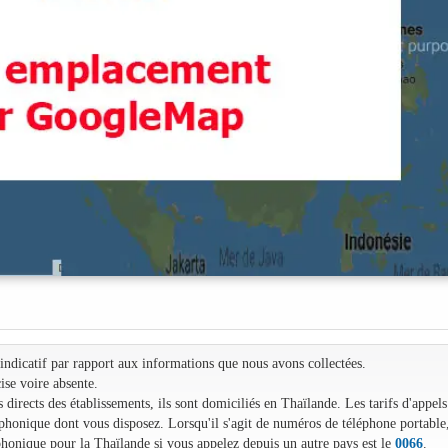
e indicatif par rapport aux informations que nous avons collectées.
ise voire absente.
irects des établissements, ils sont domiciliés en Thaïlande. Les tarifs d'appels
léphonique dont vous disposez. Lorsqu'il s'agit de numéros de téléphone portable
phonique pour la Thaïlande si vous appelez depuis un autre pays est le
0066
.