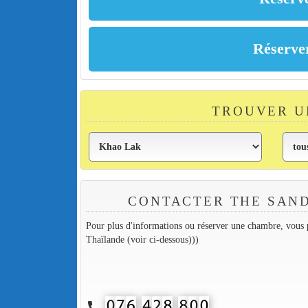
TROUVER U
CONTACTER THE SAND
Pour plus d'informations ou réserver une chambre, vous p
Thaïlande (voir ci-dessous)))
call