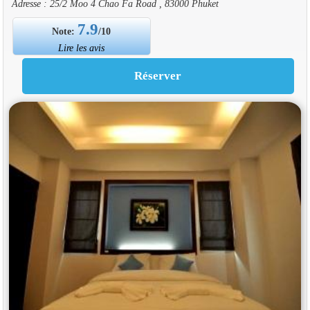
Adresse : 25/2 Moo 4 Chao Fa Road , 83000 Phuket
7.9
Note:
/10
Lire les avis