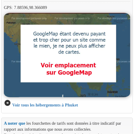
GPS: 7.88596,98.366089
arrow_circle_right
Voir tous les hébergements à Phuket
A noter que
les fourchettes de tarifs sont données à titre indicatif par
rapport aux informations que nous avons collectées.