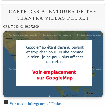
CARTE DES ALENTOURS DE THE
CHANTRA VILLAS PHUKET
GPS: 7.843401,98.372909
arrow_circle_right
Voir tous les hébergements à Phuket