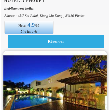
HOTEL À PHUKET
Etablissement étoiles
Adresse : 45/7 Soi Palai, Klong Mu Dung , 83130 Phuket
4.9
Note:
/10
Lire les avis