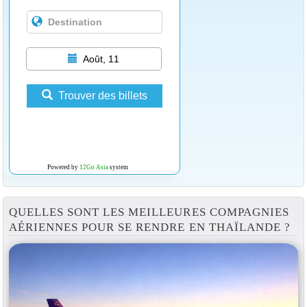
Août, 11
Trouver des billets
Powered by
12Go Asia
system
QUELLES SONT LES MEILLEURES COMPAGNIES
AÉRIENNES POUR SE RENDRE EN THAÏLANDE ?