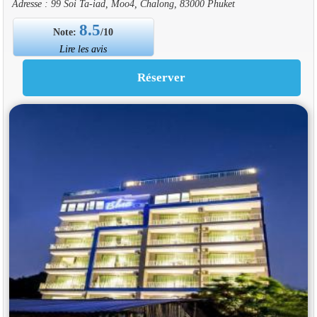
Adresse : 99 Soi Ta-iad, Moo4, Chalong, 83000 Phuket
8.5
Note:
/10
Lire les avis