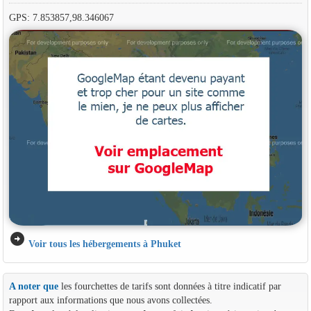
GPS: 7.853857,98.346067
arrow_circle_right
Voir tous les hébergements à Phuket
A noter que
les fourchettes de tarifs sont données à titre indicatif par
rapport aux informations que nous avons collectées.