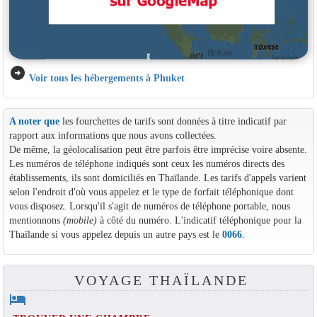
arrow_circle_right
Voir tous les hébergements à Phuket
A noter que
les fourchettes de tarifs sont données à titre indicatif par
rapport aux informations que nous avons collectées.
De même, la géolocalisation peut être parfois être imprécise voire absente.
Les numéros de téléphone indiqués sont ceux les numéros directs des
établissements, ils sont domiciliés en Thaïlande. Les tarifs d'appels varient
selon l'endroit d'où vous appelez et le type de forfait téléphonique dont
vous disposez. Lorsqu'il s'agit de numéros de téléphone portable, nous
mentionnons
(mobile)
à côté du numéro. L'indicatif téléphonique pour la
Thaïlande si vous appelez depuis un autre pays est le
0066
.
VOYAGE THAÏLANDE
hotel