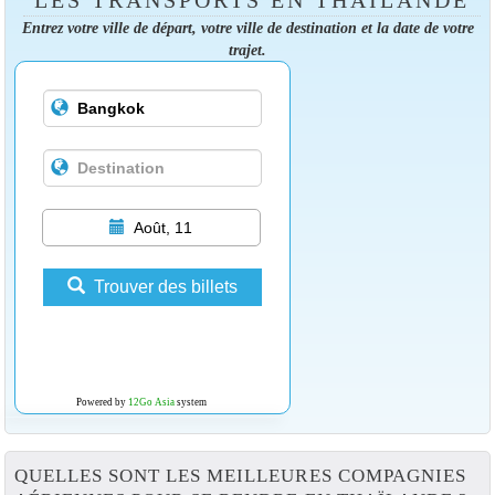
LES TRANSPORTS EN THAÏLANDE
Entrez votre ville de départ, votre ville de destination et la date de votre
trajet.
Août, 11
Trouver des billets
Powered by
12Go Asia
system
QUELLES SONT LES MEILLEURES COMPAGNIES