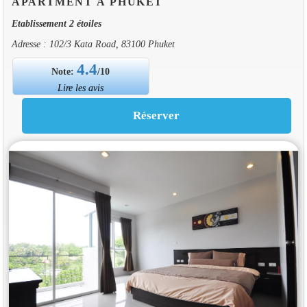
APARTMENT À PHUKET
Etablissement 2 étoiles
Adresse : 102/3 Kata Road, 83100 Phuket
4.4
Note:
/10
Lire les avis