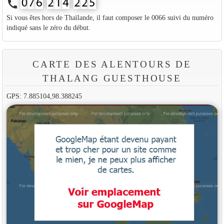
call
Si vous êtes hors de Thaïlande, il faut composer le 0066 suivi du numéro
indiqué sans le zéro du début.
CARTE DES ALENTOURS DE
THALANG GUESTHOUSE
GPS: 7.885104,98.388245