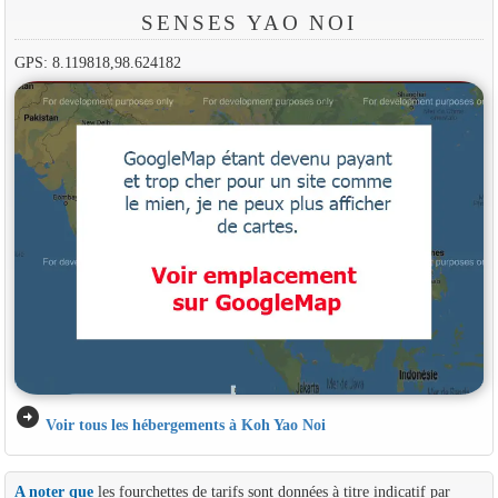
SENSES YAO NOI
GPS: 8.119818,98.624182
arrow_circle_right
Voir tous les hébergements à Koh Yao Noi
A noter que
les fourchettes de tarifs sont données à titre indicatif par