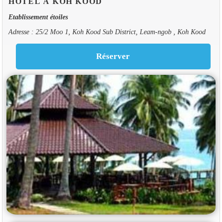
HOTEL À KOH KOOD
Etablissement étoiles
Adresse : 25/2 Moo 1, Koh Kood Sub District, Leam-ngob , Koh Kood