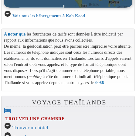
arrow_circle_right
Voir tous les hébergements à Koh Kood
A noter que
les fourchettes de tarifs sont données à titre indicatif par
rapport aux informations que nous avons collectées.
De même, la géolocalisation peut être parfois être imprécise voire absente.
Les numéros de téléphone indiqués sont ceux les numéros directs des
établissements, ils sont domiciliés en Thaïlande. Les tarifs d'appels varient
selon l'endroit d'où vous appelez et le type de forfait téléphonique dont
vous disposez. Lorsqu'il s'agit de numéros de téléphone portable, nous
mentionnons
(mobile)
à côté du numéro. L'indicatif téléphonique pour la
Thaïlande si vous appelez depuis un autre pays est le
0066
.
VOYAGE THAÏLANDE
hotel
TROUVER UNE CHAMBRE
arrow_circle_right
Trouver un hôtel
arrow_circle_right