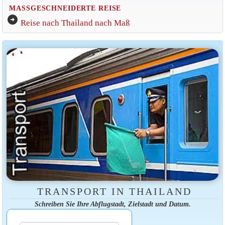
MASSGESCHNEIDERTE REISE
arrow_circle_right
Reise nach Thailand nach Maß
TRANSPORT IN THAILAND
Schreiben Sie Ihre Abflugstadt, Zielstadt und Datum.