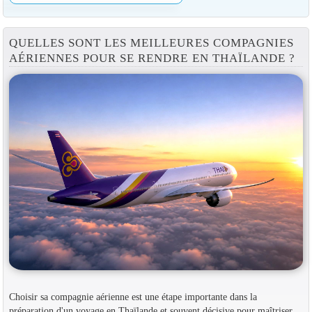
QUELLES SONT LES MEILLEURES COMPAGNIES
AÉRIENNES POUR SE RENDRE EN THAÏLANDE ?
Choisir sa compagnie aérienne est une étape importante dans la
préparation d'un voyage en Thaïlande et souvent décisive pour maîtriser