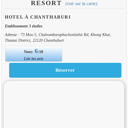
RESORT
(voir sur la carte)
HOTEL À CHANTHABURI
Etablissement 3 étoiles
Adresse : 73 Moo.5, Chaleomburaphachonlathit Rd, Khong Khut,
Thamai District, 22120 Chanthaburi
6
Note:
/10
Lire les avis