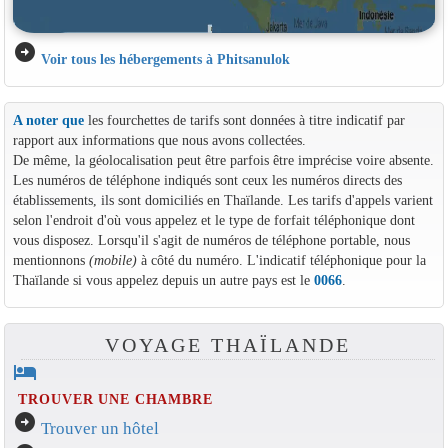
arrow_circle_right
Voir tous les hébergements à Phitsanulok
A noter que
les fourchettes de tarifs sont données à titre indicatif par
rapport aux informations que nous avons collectées.
De même, la géolocalisation peut être parfois être imprécise voire absente.
Les numéros de téléphone indiqués sont ceux les numéros directs des
établissements, ils sont domiciliés en Thaïlande. Les tarifs d'appels varient
selon l'endroit d'où vous appelez et le type de forfait téléphonique dont
vous disposez. Lorsqu'il s'agit de numéros de téléphone portable, nous
mentionnons
(mobile)
à côté du numéro. L'indicatif téléphonique pour la
Thaïlande si vous appelez depuis un autre pays est le
0066
.
VOYAGE THAÏLANDE
hotel
TROUVER UNE CHAMBRE
arrow_circle_right
Trouver un hôtel