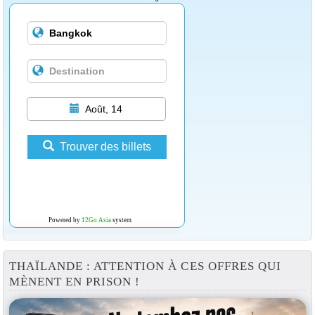
Août, 14
Trouver des billets
Powered by
12Go Asia
system
THAÏLANDE : ATTENTION À CES OFFRES QUI
MÈNENT EN PRISON !