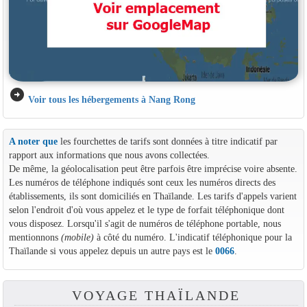
arrow_circle_right
Voir tous les hébergements à Nang Rong
A noter que
les fourchettes de tarifs sont données à titre indicatif par
rapport aux informations que nous avons collectées.
De même, la géolocalisation peut être parfois être imprécise voire absente.
Les numéros de téléphone indiqués sont ceux les numéros directs des
établissements, ils sont domiciliés en Thaïlande. Les tarifs d'appels varient
selon l'endroit d'où vous appelez et le type de forfait téléphonique dont
vous disposez. Lorsqu'il s'agit de numéros de téléphone portable, nous
mentionnons
(mobile)
à côté du numéro. L'indicatif téléphonique pour la
Thaïlande si vous appelez depuis un autre pays est le
0066
.
VOYAGE THAÏLANDE