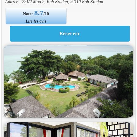
Adresse : 221/2 Moo 2, Koh Kradan, 92110 Koh Kradan
8.7
Note:
/10
Lire les avis