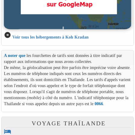
arrow_circle_right
Voir tous les hébergements à Koh Kradan
A noter que
les fourchettes de tarifs sont données à titre indicatif par
rapport aux informations que nous avons collectées.
De même, la géolocalisation peut être parfois être imprécise voire absente.
Les numéros de téléphone indiqués sont ceux les numéros directs des
établissements, ils sont domiciliés en Thaïlande. Les tarifs d'appels varient
selon l'endroit d'où vous appelez et le type de forfait téléphonique dont
vous disposez. Lorsqu'il s'agit de numéros de téléphone portable, nous
mentionnons
(mobile)
à côté du numéro. L'indicatif téléphonique pour la
Thaïlande si vous appelez depuis un autre pays est le
0066
.
VOYAGE THAÏLANDE
hotel