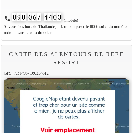
call
(mobile)
Si vous êtes hors de Thaïlande, il faut composer le 0066 suivi du numéro
indiqué sans le zéro du début.
CARTE DES ALENTOURS DE REEF
RESORT
GPS: 7.314937,99.254812