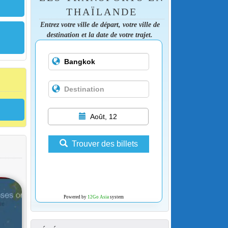
THAÏLANDE
Entrez votre ville de départ, votre ville de
destination et la date de votre trajet.
Août, 12
Trouver des billets
Powered by
12Go Asia
system