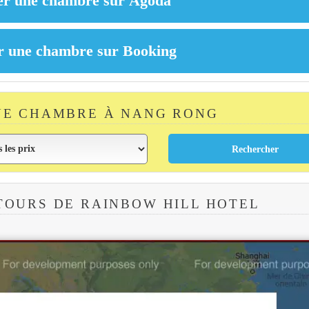
NE CHAMBRE À NANG RONG
TOURS DE RAINBOW HILL HOTEL