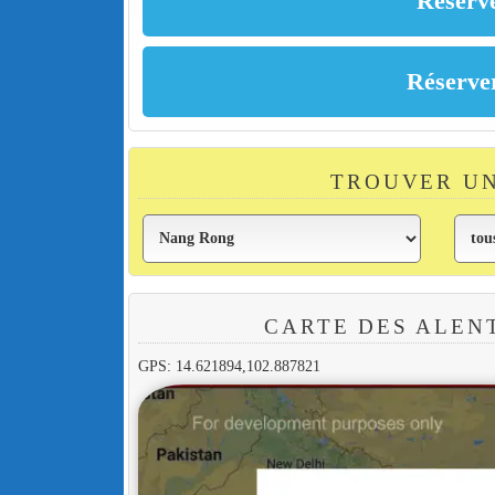
TROUVER U
CARTE DES ALEN
GPS: 14.621894,102.887821