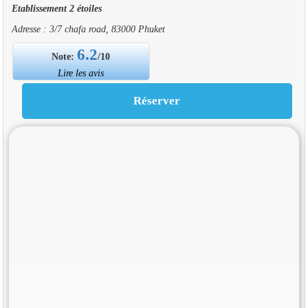
Etablissement 2 étoiles
Adresse : 3/7 chafa road, 83000 Phuket
6.2
Note:
/10
Lire les avis