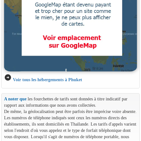
arrow_circle_right
Voir tous les hébergements à Phuket
A noter que
les fourchettes de tarifs sont données à titre indicatif par
rapport aux informations que nous avons collectées.
De même, la géolocalisation peut être parfois être imprécise voire absente.
Les numéros de téléphone indiqués sont ceux les numéros directs des
établissements, ils sont domiciliés en Thaïlande. Les tarifs d'appels varient
selon l'endroit d'où vous appelez et le type de forfait téléphonique dont
vous disposez. Lorsqu'il s'agit de numéros de téléphone portable, nous