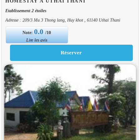
HOMESTAY À UTHAI THANI
Etablissement 2 étoiles
Adresse : 209/3 Mu 3 Thong lang, Huy khot , 61140 Uthai Thani
0.0
Note:
/10
Lire les avis