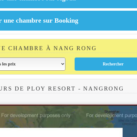
NE CHAMBRE À NANG RONG
URS DE PLOY RESORT - NANGRONG