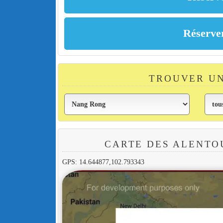
TROUVER U
CARTE DES ALENTO
GPS: 14.644877,102.793343