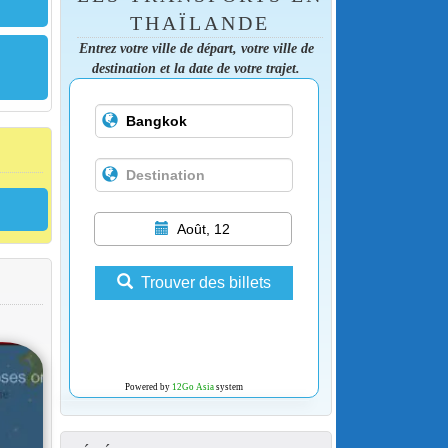
THAÏLANDE
Entrez votre ville de départ, votre ville de
destination et la date de votre trajet.
Août, 12
Trouver des billets
Powered by
12Go Asia
system