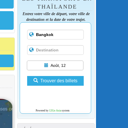
THAÏLANDE
Entrez votre ville de départ, votre ville de
destination et la date de votre trajet.
Août, 12
Trouver des billets
Powered by
12Go Asia
system