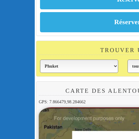
TROUVER 
CARTE DES ALENTO
GPS: 7.866479,98.284662