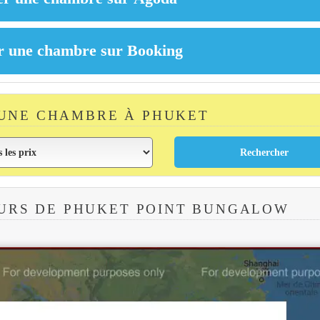
UNE CHAMBRE À PHUKET
URS DE PHUKET POINT BUNGALOW