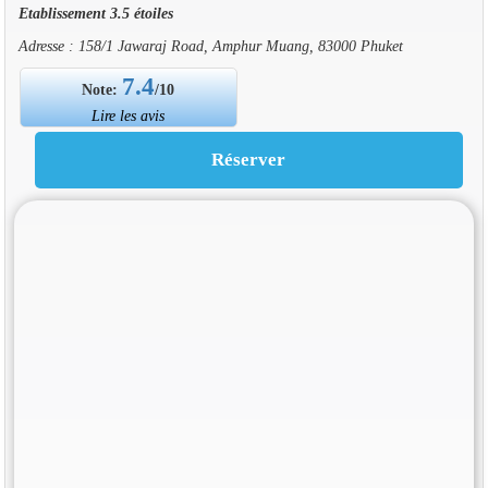
Etablissement 3.5 étoiles
Adresse : 158/1 Jawaraj Road, Amphur Muang, 83000 Phuket
7.4
Note:
/10
Lire les avis