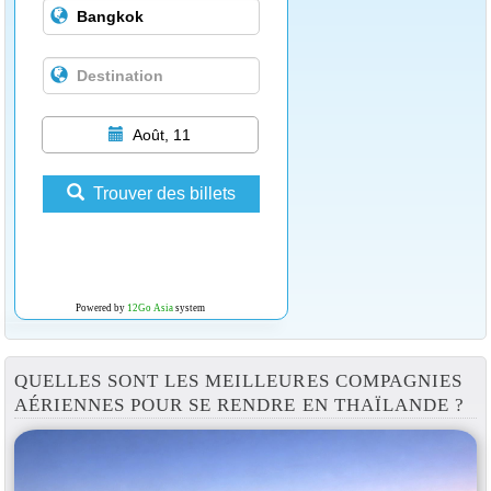
Août, 11
Trouver des billets
Powered by
12Go Asia
system
QUELLES SONT LES MEILLEURES COMPAGNIES
AÉRIENNES POUR SE RENDRE EN THAÏLANDE ?