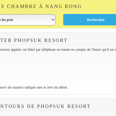
NE CHAMBRE À NANG RONG
TER PHOPSUK RESORT
ouvez appeler cet hôtel par téléphone en tenant en compte de l'heure qu'il est 
 suivi du numéro indiqué sans le zéro du début.
ENTOURS DE PHOPSUK RESORT