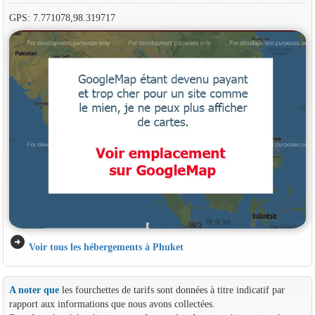
GPS: 7.771078,98.319717
arrow_circle_right
Voir tous les hébergements à Phuket
A noter que
les fourchettes de tarifs sont données à titre indicatif par
rapport aux informations que nous avons collectées.