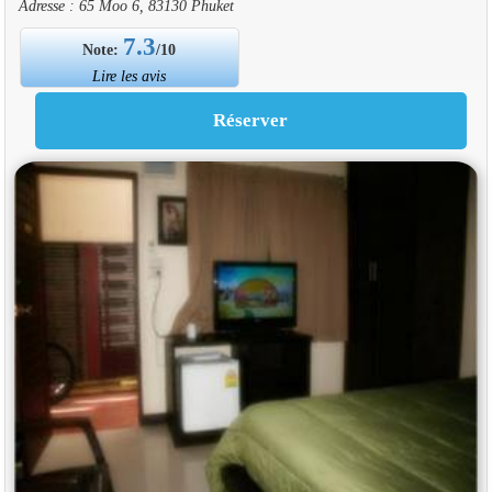
Adresse : 65 Moo 6, 83130 Phuket
7.3
Note:
/10
Lire les avis