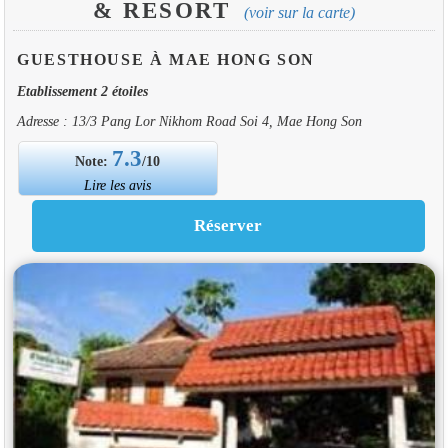
& RESORT
(voir sur la carte)
GUESTHOUSE À MAE HONG SON
Etablissement 2 étoiles
Adresse : 13/3 Pang Lor Nikhom Road Soi 4, Mae Hong Son
7.3
Note:
/10
Lire les avis