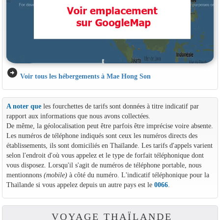
arrow_circle_right
Voir tous les hébergements à Mae Hong Son
A noter que
les fourchettes de tarifs sont données à titre indicatif par
rapport aux informations que nous avons collectées.
De même, la géolocalisation peut être parfois être imprécise voire absente.
Les numéros de téléphone indiqués sont ceux les numéros directs des
établissements, ils sont domiciliés en Thaïlande. Les tarifs d'appels varient
selon l'endroit d'où vous appelez et le type de forfait téléphonique dont
vous disposez. Lorsqu'il s'agit de numéros de téléphone portable, nous
mentionnons
(mobile)
à côté du numéro. L'indicatif téléphonique pour la
Thaïlande si vous appelez depuis un autre pays est le
0066
.
VOYAGE THAÏLANDE