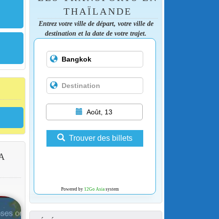
THAÏLANDE
Entrez votre ville de départ, votre ville de
destination et la date de votre trajet.
Août, 13
Trouver des billets
A
Powered by
12Go Asia
system