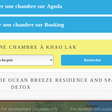
NE CHAMBRE À KHAO LAK
DE OCEAN BREEZE RESIDENCE AND SP
DETOX