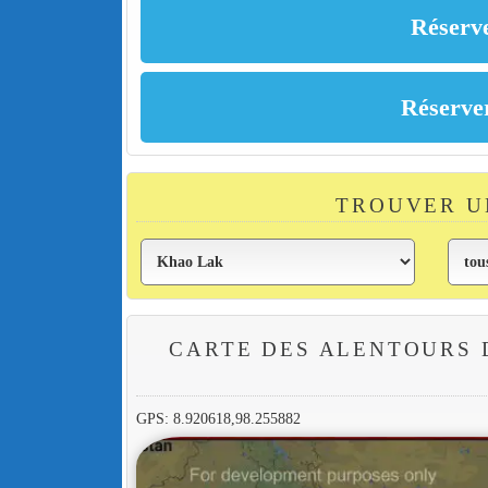
TROUVER U
CARTE DES ALENTOURS 
GPS: 8.920618,98.255882