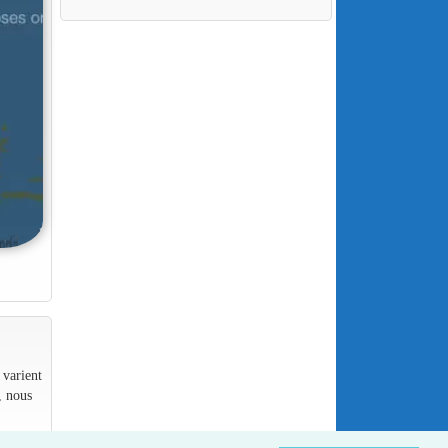
 varient
, nous