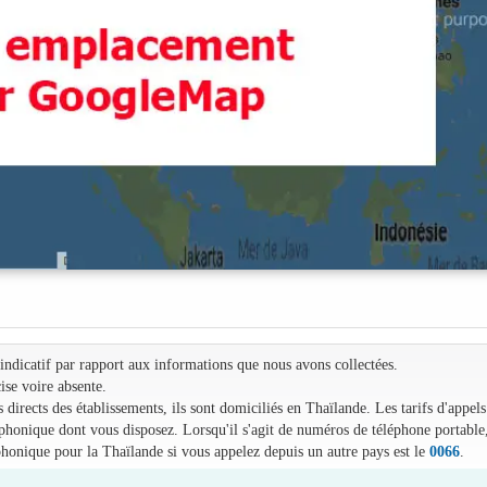
e indicatif par rapport aux informations que nous avons collectées.
ise voire absente.
irects des établissements, ils sont domiciliés en Thaïlande. Les tarifs d'appels
léphonique dont vous disposez. Lorsqu'il s'agit de numéros de téléphone portable
phonique pour la Thaïlande si vous appelez depuis un autre pays est le
0066
.