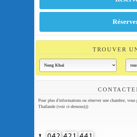
TROUVER U
CONTACTE
Pour plus d'informations ou réserver une chambre, vous p
Thaïlande (voir ci-dessous)))
call