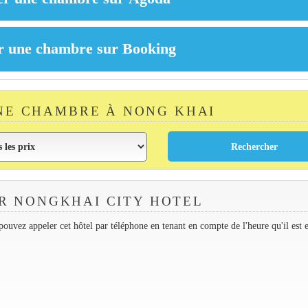
NE CHAMBRE À NONG KHAI
R NONGKHAI CITY HOTEL
ouvez appeler cet hôtel par téléphone en tenant en compte de l'heure qu'il est 