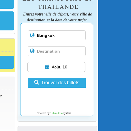
THAÏLANDE
Entrez votre ville de départ, votre ville de
destination et la date de votre trajet.
Août, 10
Trouver des billets
en
Powered by
12Go Asia
system